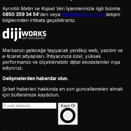
Ayrıntılı Metin ve Kişisel Veri İşlemlerinizle ilgili bizimle
0850 359 34 54
'den veya
bilgi@dijiworks.com
iletişim
bilgilerinden irtibata geçebilirsiniz.
Markanızı geleceğe taşıyacak yenilikçi web, yazılım ve
e-ticaret altyapıları. İhtiyacınıza özel, yüksek
performanslı ve ölçeklenebilir dijital ekosistemler inşa
ediyoruz.
Gelişmelerden haberdar olun.
Şirket haberleri hakkında en son güncellemeleri almak
için bültenimize kaydolun.
Kayıt Ol