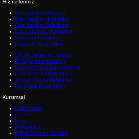
Hizmetlerimiz
Web Tasarım Hizmeti
Web Yazılım Hizmetleri
Özel Yazılım Geliştirme
iOS / Android Uygulama
E-Ticaret Hizmetleri
Pazaryeri Çözümleri
UI/UX Deneyim Tasarımı
SEO (Arama Motoru)
Sosyal Medya Danışmanlığı
Google ADS Reklamcılığı
Sosyal Medya Reklamları
Kurumsal Dijital Kimlik
Kurumsal
Hakkımızda
Değerler
Blog
Referanslar
Sıkça Sorulan Sorular