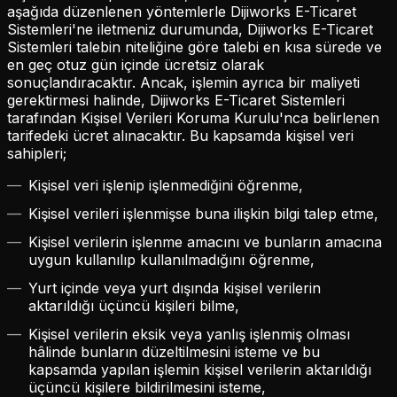
aşağıda düzenlenen yöntemlerle Dijiworks E-Ticaret
Sistemleri'ne iletmeniz durumunda, Dijiworks E-Ticaret
Sistemleri talebin niteliğine göre talebi en kısa sürede ve
en geç otuz gün içinde ücretsiz olarak
sonuçlandıracaktır. Ancak, işlemin ayrıca bir maliyeti
gerektirmesi halinde, Dijiworks E-Ticaret Sistemleri
tarafından Kişisel Verileri Koruma Kurulu'nca belirlenen
tarifedeki ücret alınacaktır. Bu kapsamda kişisel veri
sahipleri;
Kişisel veri işlenip işlenmediğini öğrenme,
Kişisel verileri işlenmişse buna ilişkin bilgi talep etme,
Kişisel verilerin işlenme amacını ve bunların amacına
uygun kullanılıp kullanılmadığını öğrenme,
Yurt içinde veya yurt dışında kişisel verilerin
aktarıldığı üçüncü kişileri bilme,
Kişisel verilerin eksik veya yanlış işlenmiş olması
hâlinde bunların düzeltilmesini isteme ve bu
kapsamda yapılan işlemin kişisel verilerin aktarıldığı
üçüncü kişilere bildirilmesini isteme,