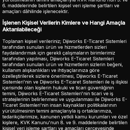
6. maddelerinde belirtilen kişisel veri işleme şartları ve
amaçları dâhilinde işlenecektir.
İşlenen Kişisel Verilerin Kimlere ve Hangi Amaçla
Aktarılabileceği
Toplanan kişisel verileriniz; Dijiworks E-Ticaret Sistemleri
tarafından sunulan ürün ve hizmetlerden sizleri
faydalandırmak için gerekli çalışmaların birimlerimiz
tarafından yapılması, Dijiworks E-Ticaret Sistemleri
tarafından sunulan ürün ve hizmetlerin sizlerin beğeni,
kullanım alışkanlıkları ve ihtiyaçlarınıza göre
özelleştirilerek sizlere önerilmesi, Dijiworks E-Ticaret
Sistemleri'nin ve Dijiworks E-Ticaret Sistemleri ile iş ilişkisi
içerisinde olan kişilerin hukuki ve ticari güvenliğinin
temini, Dijiworks E-Ticaret Sistemleri'nin ticari ve iş
stratejilerinin belirlenmesi ve uygulanması ile Dijiworks E-
Ticaret Sistemleri'nin insan kaynakları politikalarının
yürütülmesinin temini amaçlarıyla iş ortaklarımıza,
tedarikçilerimize, kanunen yetkili kamu kurumları ve özel
kişilere, KVK Kanunu'nun 8. ve 9. maddelerinde belirtilen
kişisel veri işleme şartları ve amaçları çerçevesinde