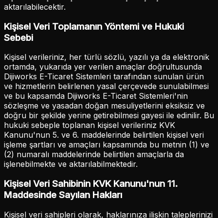
aktarılabilecektir.
Kişisel Veri Toplamanın Yöntemi ve Hukuki
Sebebi
Kişisel verileriniz, her türlü sözlü, yazılı ya da elektronik
ortamda, yukarıda yer verilen amaçlar doğrultusunda
Dijiworks E-Ticaret Sistemleri tarafından sunulan ürün
ve hizmetlerin belirlenen yasal çerçevede sunulabilmesi
ve bu kapsamda Dijiworks E-Ticaret Sistemleri'nin
sözleşme ve yasadan doğan mesuliyetlerini eksiksiz ve
doğru bir şekilde yerine getirebilmesi gayesi ile edinilir. Bu
hukuki sebeple toplanan kişisel verileriniz KVK
Kanunu'nun 5. ve 6. maddelerinde belirtilen kişisel veri
işleme şartları ve amaçları kapsamında bu metnin (1) ve
(2) numaralı maddelerinde belirtilen amaçlarla da
işlenebilmekte ve aktarılabilmektedir.
Kişisel Veri Sahibinin KVK Kanunu'nun 11.
Maddesinde Sayılan Hakları
Kişisel veri sahipleri olarak, haklarınıza ilişkin taleplerinizi