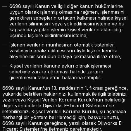
6698 sayılı Kanun ve ilgili diğer kanun hükümlerine
uygun olarak işlenmiş olmasına rağmen, işlenmesini
gerektiren sebeplerin ortadan kalkması halinde kişisel
verilerin silinmesini veya yok edilmesini isteme ve bu
kapsamda yapılan işlemin kişisel verilerin aktarıldığı
üçüncü kişilere bildirilmesini isteme,
İşlenen verilerin münhasıran otomatik sistemler
vasıtasıyla analiz edilmesi suretiyle kişinin kendisi
aleyhine bir sonucun ortaya çıkmasına itiraz etme,
Kişisel verilerin kanuna aykırı olarak işlenmesi
sebebiyle zarara uğraması halinde zararın
giderilmesini talep etme haklarına sahiptir.
6698 sayılı Kanun'un 13. maddesinin 1. fıkrası gereğince,
yukarıda belirtilen haklarınızı kullanmak ile ilgili talebinizi,
yazılı veya Kişisel Verileri Koruma Kurulu'nun belirlediği
diğer yöntemlerle Dijiworks E-Ticaret Sistemleri'ne
iletebilirsiniz. Kişisel Verileri Koruma Kurulu, şu aşamada
herhangi bir yöntem belirlemediği için, başvurunuzu,
6698 sayılı Kanun gereğince, yazılı olarak Dijiworks E-
Ticaret Sistemleri'ne iletmeniz gerekmektedir.