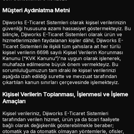
Müşteri Aydınlatma Metni
Dijiworks E-Ticaret Sistemleri olarak kişisel verilerinizin
güvenliği hususuna azami hassasiyet göstermekteyiz. Bu
bilinçle, Dijiworks E-Ticaret Sistemleri olarak ürün ve
hizmetlerimizden faydalanan kişiler dâhil, Dijiworks E-
Ticaret Sistemleri ile ilişkili tüm şahıslara ait her türlü
kişisel verilerin 6698 sayılı Kişisel Verilerin Korunması
Kanunu (“KVK Kanunu”)'na uygun olarak işlenerek,
muhafaza edilmesine büyük önem vermekteyiz. Bu
sorumluluğumuzun tam idraki ile kişisel verilerinizi
aşağıda izah edildiği surette ve mevzuat tarafından
çıkartılan kanun sınırları çerçevesinde işlemekteyiz.
Kişisel Verilerin Toplanması, İşlenmesi ve İşleme
Amaçları
Kişisel verileriniz, Dijiworks E-Ticaret Sistemleri
tarafından verilen hizmet, ürün ya da ticari faaliyete
bağlı olarak değişkenlik gösterebilmekle beraber;
otomatik ya da otomatik olmayan yöntemlerle, ofisler,