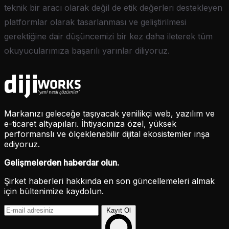
teknik bir aracı olarak değil de etik değerleri destekleyen
platformlar olarak tasarlanması ve geliştirilmesi
gerektiğine dair düşüncemizi bir kez daha ileterek tüm
okuyucularımıza başarılı yarınlar diliyoruz.
Markanızı geleceğe taşıyacak yenilikçi web, yazılım ve
e-ticaret altyapıları. İhtiyacınıza özel, yüksek
performanslı ve ölçeklenebilir dijital ekosistemler inşa
ediyoruz.
Gelişmelerden haberdar olun.
Şirket haberleri hakkında en son güncellemeleri almak
için bültenimize kaydolun.
Kayıt Ol