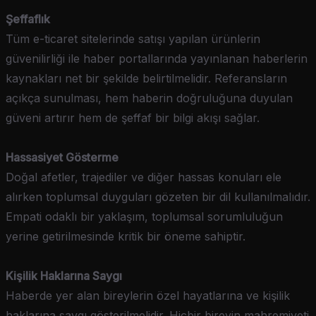
Şeffaflık
Tüm e-ticaret sitelerinde satışı yapılan ürünlerin
güvenilirliği ile haber portallarında yayınlanan haberlerin
kaynakları net bir şekilde belirtilmelidir. Referansların
açıkça sunulması, hem haberin doğruluğuna duyulan
güveni artırır hem de şeffaf bir bilgi akışı sağlar.
Hassasiyet Gösterme
Doğal afetler, trajediler ve diğer hassas konuları ele
alırken toplumsal duyguları gözeten bir dil kullanılmalıdır.
Empati odaklı bir yaklaşım, toplumsal sorumluluğun
yerine getirilmesinde kritik bir öneme sahiptir.
Kişilik Haklarına Saygı
Haberde yer alan bireylerin özel hayatlarına ve kişilik
haklarına saygı gösterilmelidir. Hiçbir bireyin mahremiyeti