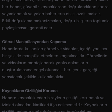
her haber, güvenilir kaynaklardan doğrulandıktan sonra
yayımlanmalı ve yalan haberlerin etkisi azaltılmalıdır.
Etkili doğrulama mekanizmaları, doğru bilgilerin toplumla
paylaşılmasını garanti eder.
Görsel Manipülasyondan Kaçınma
Haberlerde kullanılan görsel ve videolar, içeriği yanıltıcı
bir şekilde manipüle etmekten kaçınılmalıdır. Görsellerin
ve videoların montajlanarak yanlış anlamların
oluşturulmasına engel olunmalı, her içerik gerçeği
yansıtacak şekilde kullanılmalıdır.
Kaynakların Gizliliğini Koruma
Habere kaynaklık eden bireylerin gizliliği korunmalı ve
izinleri olmadan kimlikleri ifşa edilmemelidir. Kaynakların
gizliliği, haberin doğruluğunun ve tarafsızlığının