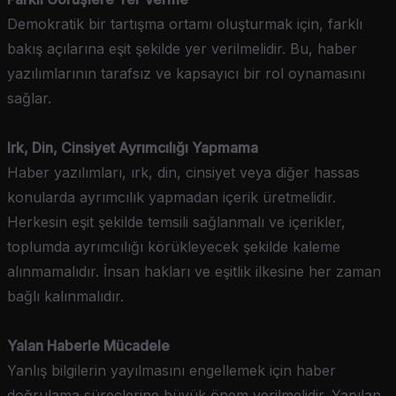
Demokratik bir tartışma ortamı oluşturmak için, farklı
bakış açılarına eşit şekilde yer verilmelidir. Bu, haber
yazılımlarının tarafsız ve kapsayıcı bir rol oynamasını
sağlar.
Irk, Din, Cinsiyet Ayrımcılığı Yapmama
Haber yazılımları, ırk, din, cinsiyet veya diğer hassas
konularda ayrımcılık yapmadan içerik üretmelidir.
Herkesin eşit şekilde temsili sağlanmalı ve içerikler,
toplumda ayrımcılığı körükleyecek şekilde kaleme
alınmamalıdır. İnsan hakları ve eşitlik ilkesine her zaman
bağlı kalınmalıdır.
Yalan Haberle Mücadele
Yanlış bilgilerin yayılmasını engellemek için haber
doğrulama süreçlerine büyük önem verilmelidir. Yapılan