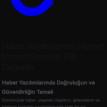
Haber Yazılımlarının Hizmet
Etmesi Gereken Etik
Değerler
Haber Yazılımlarında Doğruluğun ve
Güvenilirliğin Temeli
Günümüzde haber, yaşanan olayların, gelişmelerin ve
bilgilerin toplumla paylaşılmasında kritik bir rol