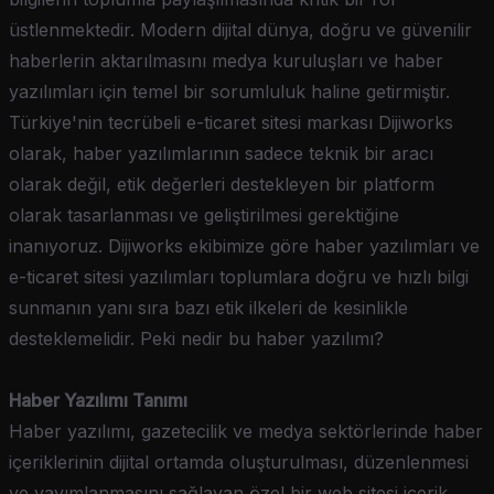
üstlenmektedir. Modern dijital dünya, doğru ve güvenilir
haberlerin aktarılmasını medya kuruluşları ve haber
yazılımları için temel bir sorumluluk haline getirmiştir.
Türkiye'nin tecrübeli e-ticaret sitesi markası Dijiworks
olarak, haber yazılımlarının sadece teknik bir aracı
olarak değil, etik değerleri destekleyen bir platform
olarak tasarlanması ve geliştirilmesi gerektiğine
inanıyoruz. Dijiworks ekibimize göre haber yazılımları ve
e-ticaret sitesi yazılımları toplumlara doğru ve hızlı bilgi
sunmanın yanı sıra bazı etik ilkeleri de kesinlikle
desteklemelidir. Peki nedir bu haber yazılımı?
Haber Yazılımı Tanımı
Haber yazılımı, gazetecilik ve medya sektörlerinde haber
içeriklerinin dijital ortamda oluşturulması, düzenlenmesi
ve yayımlanmasını sağlayan özel bir web sitesi içerik