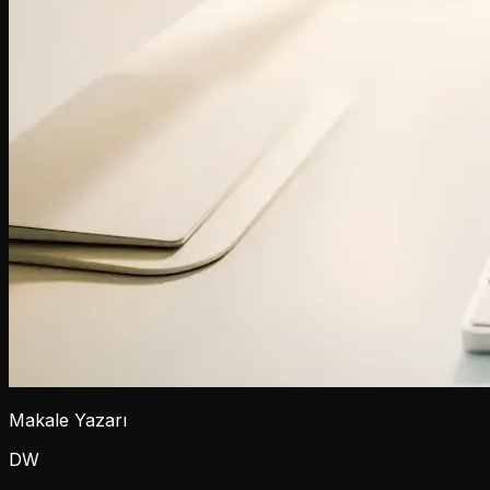
Makale Yazarı
DW