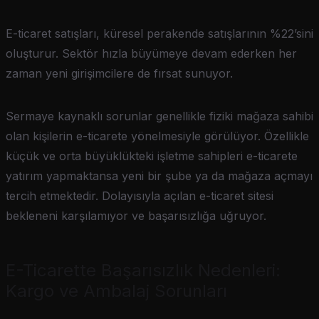
E-ticaret satışları, küresel perakende satışlarının %22’sini
oluşturur. Sektör hızla büyümeye devam ederken her
zaman yeni girişimcilere de fırsat sunuyor.
Sermaye kaynaklı sorunlar genellikle fiziki mağaza sahibi
olan kişilerin e-ticarete yönelmesiyle görülüyor. Özellikle
küçük ve orta büyüklükteki işletme sahipleri e-ticarete
yatırım yapmaktansa yeni bir şube ya da mağaza açmayı
tercih etmektedir. Dolayısıyla açılan e-ticaret sitesi
bekleneni karşılamıyor ve başarısızlığa uğruyor.
E-Ticarette Başarısızlık Nedenleri:
Kargo ve Ambalaj Sorunları