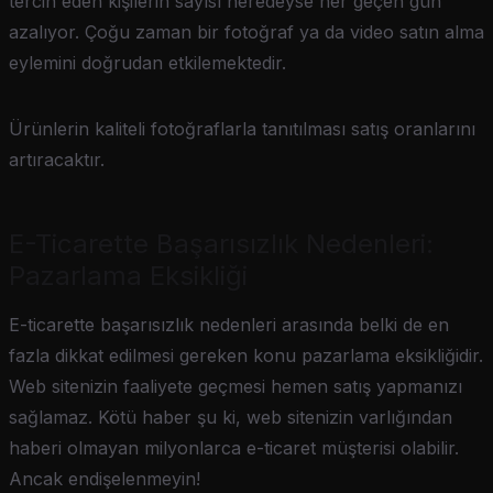
tercih eden kişilerin sayısı neredeyse her geçen gün
azalıyor. Çoğu zaman bir fotoğraf ya da video satın alma
eylemini doğrudan etkilemektedir.
Ürünlerin kaliteli fotoğraflarla tanıtılması satış oranlarını
artıracaktır.
E-Ticarette Başarısızlık Nedenleri:
Pazarlama Eksikliği
E-ticarette başarısızlık nedenleri arasında belki de en
fazla dikkat edilmesi gereken konu pazarlama eksikliğidir.
Web sitenizin faaliyete geçmesi hemen satış yapmanızı
sağlamaz. Kötü haber şu ki, web sitenizin varlığından
haberi olmayan milyonlarca e-ticaret müşterisi olabilir.
Ancak endişelenmeyin!