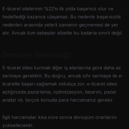
E-ticaret sitelerinin %22’si ilk yılda başarısız olur ve
hedeflediği kazanca ulaşamaz. Bu nedenle başarısızlık
nedenleri arasında yeterli zamanın geçmemesi de yer
alır. Ancak tüm sebepler elbette bu kadarla sınırlı değil.
Sermaye Yetersizliği!
E-ticaret sitesi kurmak diğer iş alanlarına göre daha az
sermaye gerektirir. Bu doğru, ancak sıfır sermaye ile e-
ticarette başarı sağlamak oldukça zor. e-ticaret sitesi
açtığınızda pazarlama, optimizasyon, tasarım, pazar
analizi vb. birçok konuda para harcamanız gerekir.
İlgili harcamalar kısa süre sonra dönüşüm oranlarını
yükseltecektir.