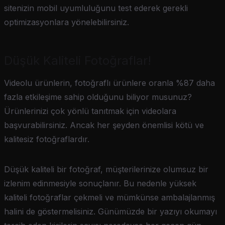
sitenizin mobil uyumluluğunu test ederek gerekli
optimizasyonlara yönelebilirsiniz.
Düşük Kaliteli Fotoğraflar!
Videolu ürünlerin, fotoğraflı ürünlere oranla %87 daha
fazla etkileşime sahip olduğunu biliyor musunuz?
Ürünlerinizi çok yönlü tanıtmak için videolara
başvurabilirsiniz. Ancak her şeyden önemlisi kötü ve
kalitesiz fotoğraflardır.
Düşük kaliteli bir fotoğraf, müşterilerinize olumsuz bir
izlenim edinmesiyle sonuçlanır. Bu nedenle yüksek
kaliteli fotoğraflar çekmeli ve mümkünse ambalajlanmış
halini de göstermelisiniz. Günümüzde bir yazıyı okumayı