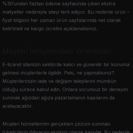
%30’undan fazlası ödeme sayfasında çıkan ekstra
maliyetler nedeniyle siteyi terk ediyor. Bu nedenle ürün –
fiyat bilgisini her zaman ürün sayfalarında net olarak
belirtmeli ve kargo ücretini açıklamalısınız.
Müşteri İletişimindeki Yetersizlik!
E-ticaret sitenizin sektörde kalıcı ve güvenilir bir konuma
gelmesi müşterilerle ilgilidir. Peki, ne yapmalısınız?
Müşterilerinizin iade ve değişim taleplerini mümkün
olduğu sürece kabul edin. Onlara sorunsuz bir deneyim
sunmak ağızdan ağıza pazarlamanın kapılarını da
aralayacaktır.
Müşteri hizmetlerinin gerçekten çözüm sunması
tüketicilerin ihtiyacını eksiksiz olarak karşılar. Bu nedenle