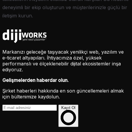
deneyimli bir ekip oluşturun ve müşterilerinizle güçlü bir
iletişim kurun.
Markanızı geleceğe taşıyacak yenilikçi web, yazılım ve
e-ticaret altyapıları. İhtiyacınıza özel, yüksek
performanslı ve ölçeklenebilir dijital ekosistemler inşa
ediyoruz.
Gelişmelerden haberdar olun.
Şirket haberleri hakkında en son güncellemeleri almak
için bültenimize kaydolun.
Kayıt Ol