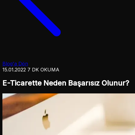
Blog'a Dön
15.01.2022
7 DK OKUMA
E-Ticarette Neden Başarısız Olunur?