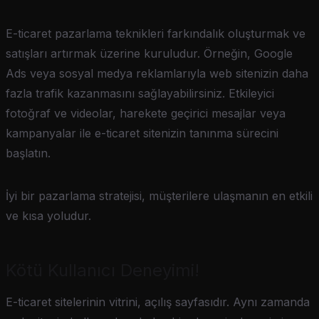
E-ticaret pazarlama teknikleri farkındalık oluşturmak ve
satışları artırmak üzerine kuruludur. Örneğin, Google
Ads veya sosyal medya reklamlarıyla web sitenizin daha
fazla trafik kazanmasını sağlayabilirsiniz. Etkileyici
fotoğraf ve videolar, harekete geçirici mesajlar veya
kampanyalar ile e-ticaret sitenizin tanınma sürecini
başlatın.
İyi bir pazarlama stratejisi, müşterilere ulaşmanın en etkili
ve kısa yoludur.
Kötü Kullanıcı Deneyimi!
E-ticaret sitelerinin vitrini, açılış sayfasıdır. Aynı zamanda