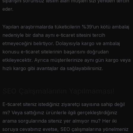
siparişini sorunsuz teslim alan müşteri sizi yeniden tercih
eder.
Yapılan araştırmalarda tüketicilerin %39’un kötü ambalaj
nedeniyle bir daha aynı e-ticaret sitesini tercih
etmeyeceğini belirtiyor. Dolayısıyla kargo ve ambalaj
konusu e-ticaret sitelerinin başarısını doğrudan
etkileyecektir. Ayrıca müşterilerinize aynı gün kargo veya
hızlı kargo gibi avantajlar da sağlayabilirsiniz.
SEO Çalışmalarının Yapılmaması!
E-ticaret siteniz istediğiniz ziyaretçi sayısına sahip değil
mi? Veya sattığınız ürünlerle ilgili gerçekleştirdiğiniz
arama sorgularında siteniz yer almıyor mu? Her iki
soruya cevabınız evetse, SEO çalışmalarına yönelmeniz