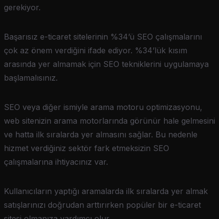
gerekiyor.
Başarısız e-ticaret sitelerinin %34’ü SEO çalışmalarını
çok az önem verdiğini ifade ediyor. %34’lük kısım
arasında yer almamak için SEO tekniklerini uygulamaya
başlamalısınız.
SEO veya diğer ismiyle arama motoru optimizasyonu,
web sitenizin arama motorlarında görünür hale gelmesini
ve hatta ilk sıralarda yer almasını sağlar. Bu nedenle
hizmet verdiğiniz sektör fark etmeksizin SEO
çalışmalarına ihtiyacınız var.
Kullanıcıların yaptığı aramalarda ilk sıralarda yer almak
satışlarınızı doğrudan arttırırken popüler bir e-ticaret
sitesi olmanıza yardımcı olur.