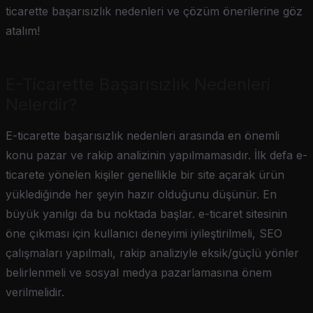
ticarette başarısızlık nedenleri ve çözüm önerilerine göz
atalım!
E-Ticarette Başarısızlık Nedenleri
Nelerdir?
E-ticarette başarısızlık nedenleri arasında en önemli
konu pazar ve rakip analizinin yapılmamasıdır. İlk defa e-
ticarete yönelen kişiler genellikle bir site açarak ürün
yüklediğinde her şeyin hazır olduğunu düşünür. En
büyük yanılgı da bu noktada başlar. e-ticaret sitesinin
öne çıkması için kullanıcı deneyimi iyileştirilmeli, SEO
çalışmaları yapılmalı, rakip analiziyle eksik/güçlü yönler
belirlenmeli ve sosyal medya pazarlamasına önem
verilmelidir.