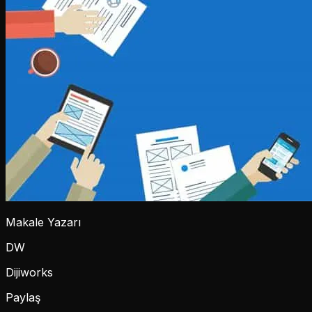
Makale Yazarı
DW
Dijiworks
Paylaş