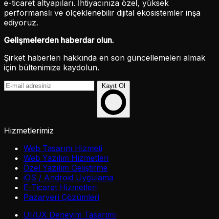
e-ticaret altyapıları. İhtiyacınıza özel, yüksek
performanslı ve ölçeklenebilir dijital ekosistemler inşa
ediyoruz.
Gelişmelerden haberdar olun.
Şirket haberleri hakkında en son güncellemeleri almak
için bültenimize kaydolun.
Kayıt Ol
Hizmetlerimiz
Web Tasarım Hizmeti
Web Yazılım Hizmetleri
Özel Yazılım Geliştirme
iOS / Android Uygulama
E-Ticaret Hizmetleri
Pazaryeri Çözümleri
UI/UX Deneyim Tasarımı