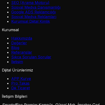
SEO (Arama Motoru)
Sosyal Medya Danışmanlığı
Google ADS Reklamcılığı
Sosyal Medya Reklamları
Kurumsal Dijital Kimlik
Kurumsal
Hakkımızda
Değerler
Blog
Referanslar
Sıkça Sorulan Sorular
İletişim
Dijital Ürünlerimiz
APP Kurye
Pro Takas
Diji Ticaret
İletişim Bilgileri
Smartoffice Premier Kampüs, Gürsel Mah, İmrahor Cad,