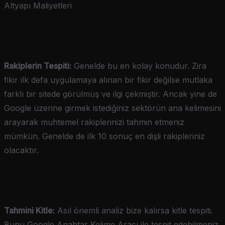
Altyapı Maliyetleri
Rakiplerin Tespiti:
Genelde bu en kolay konudur. Zira
fikir ilk defa uygulamaya alınan bir fikir değilse mutlaka
farklı bir sitede görülmüş ve ilgi çekmiştir. Ancak yine de
Google üzerine girmek istediğiniz sektörün ana kelimesini
arayarak muhtemel rakiplerinizi tahmin etmeniz
mümkün. Genelde de ilk 10 sonuç en dişli rakipleriniz
olacaktır.
Tahmini Kitle:
Asıl önemli analiz bize kalırsa kitle tespiti.
Bunu Google Anahtar Kelime Aracı ile tespit edebilmeniz