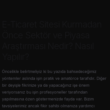
E-Ticaret Sitesi Kurmadan
Önce Sektör ve Piyasa
Araştırması Nedir? Nasıl
Yapılır?
Öncelikle belirtmeliyiz ki bu yazıda bahsedeceğimiz
yöntemler aslında işin pratik ve amatörce tarafıdır. Diğer
bir deyişle fikrinize ya da yapacağınız işe önem
veriyorsanız bu işin profesyoneller tarafından
yapılmasına özen göstermenizde fayda var. Bizim
tavsiyelerimiz ancak fikir sahibi olmanıza yardımcı